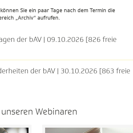
, können Sie ein paar Tage nach dem Termin die
reich „Archiv“ aufrufen.
gen der bAV | 09.10.2026 [826 freie
rheiten der bAV | 30.10.2026 [863 freie
u unseren Webinaren