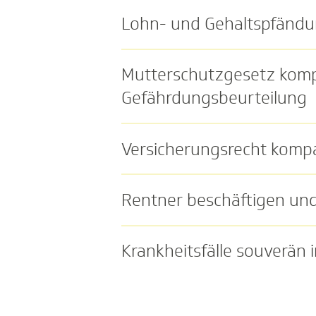
Lohn- und Gehaltspfändu
Mutterschutzgesetz komp
Gefährdungsbeurteilung
Versicherungsrecht komp
Rentner beschäftigen und
Krankheitsfälle souverä