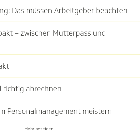
ng: Das müssen Arbeitgeber beachten
akt – zwischen Mutterpass und
akt
 richtig abrechnen
n im Personalmanagement meistern
Mehr anzeigen