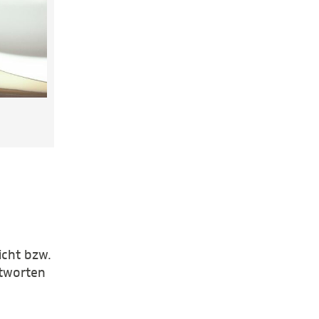
icht bzw.
ntworten