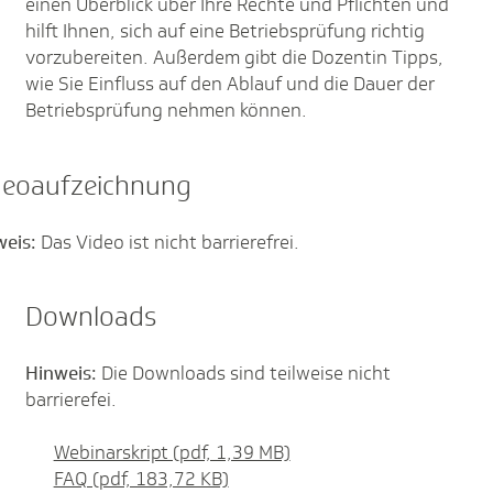
einen Überblick über Ihre Rechte und Pflichten und
hilft Ihnen, sich auf eine Betriebsprüfung richtig
vorzubereiten. Außerdem gibt die Dozentin Tipps,
wie Sie Einfluss auf den Ablauf und die Dauer der
Betriebsprüfung nehmen können.
deoaufzeichnung
weis:
Das Video ist nicht barrierefrei.
Downloads
Hinweis:
Die Downloads sind teilweise nicht
barrierefei.
Webinarskript (pdf, 1,39 MB)
FAQ (pdf, 183,72 KB)