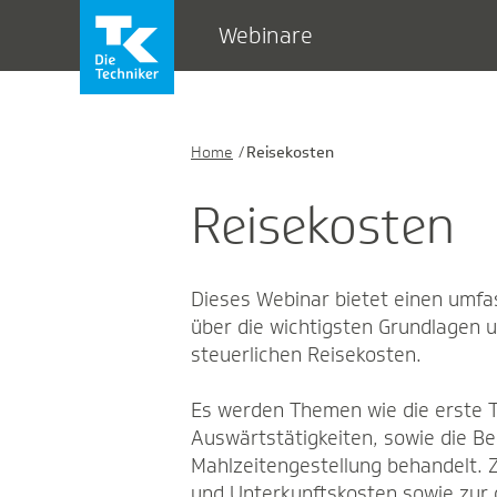
Webinare
Home
Reisekosten
Reisekosten
Dieses Webinar bietet einen umfa
über die wichtigsten Grundlagen 
steuerlichen Reisekosten.
Es werden Themen wie die erste T
Auswärtstätigkeiten, sowie die B
Mahlzeitengestellung behandelt. 
und Unterkunftskosten sowie zur 