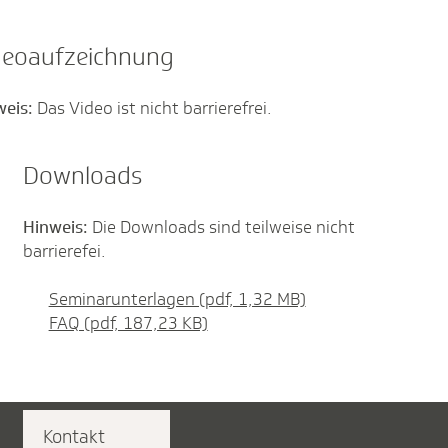
deoaufzeichnung
weis:
Das Video ist nicht barrierefrei.
Downloads
Hinweis:
Die Downloads sind teilweise nicht
barrierefei.
Seminarunterlagen (pdf, 1,32 MB)
FAQ (pdf, 187,23 KB)
Kontakt